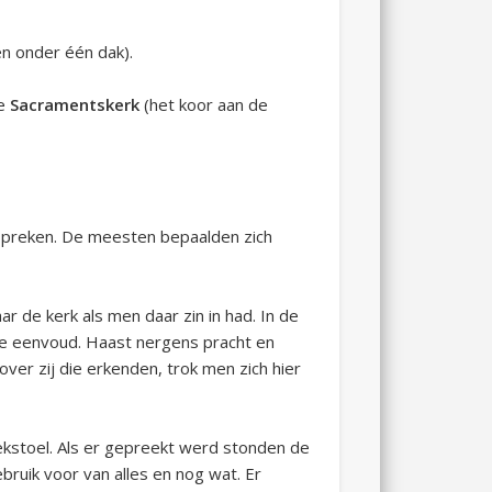
en onder één dak).
de
Sacramentskerk
(het koor aan de
 preken. De meesten bepaalden zich
ar de kerk als men daar zin in had. In de
te eenvoud. Haast nergens pracht en
over zij die erkenden, trok men zich hier
kstoel. Als er gepreekt werd stonden de
uik voor van alles en nog wat. Er