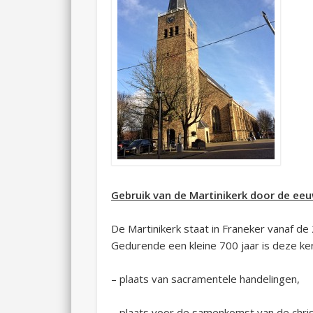
Gebruik van de Martinikerk door de ee
De Martinikerk staat in Franeker vanaf de
Gedurende een kleine 700 jaar is deze ker
– plaats van sacramentele handelingen,
– plaats voor de samenkomst van de chri