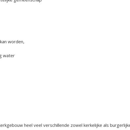
 kan worden,
og water
erkgebouw heel veel verschillende zowel kerkelijke als burgerlijk