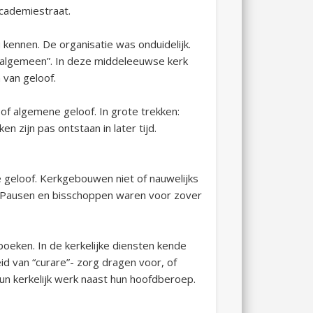
cademiestraat.
 kennen. De organisatie was onduidelijk.
n “algemeen”. In deze middeleeuwse kerk
 van geloof.
e of algemene geloof. In grote trekken:
n zijn pas ontstaan in later tijd.
e geloof. Kerkgebouwen niet of nauwelijks
ig. Pausen en bisschoppen waren voor zover
boeken. In de kerkelijke diensten kende
id van “curare”- zorg dragen voor, of
hun kerkelijk werk naast hun hoofdberoep.