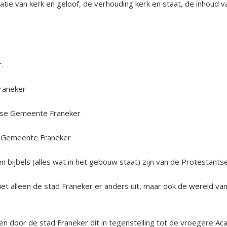
tie van kerk en geloof, de verhouding kerk en staat, de inhoud va
.
Franeker
tse Gemeente Franeker
e Gemeente Franeker
 en bijbels (alles wat in het gebouw staat) zijn van de Protestan
t alleen de stad Franeker er anders uit, maar ook de wereld van
en door de stad Franeker dit in tegenstelling tot de vroegere Ac