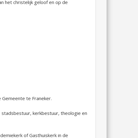
n het christelijk geloof en op de
tse Gemeente te Franeker.
 stadsbestuur, kerkbestuur, theologie en
ademiekerk of Gasthuiskerk in de