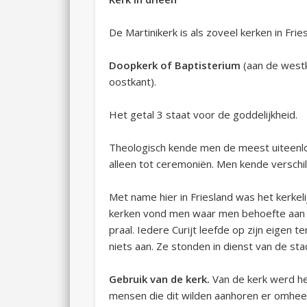
De Martinikerk is als zoveel kerken in Fri
Doopkerk of Baptisterium
(aan de west
oostkant).
Het getal 3 staat voor de goddelijkheid.
Theologisch kende men de meest uiteenlo
alleen tot ceremoniën. Men kende verschil
Met name hier in Friesland was het kerkeli
kerken vond men waar men behoefte aan h
praal. Iedere Curijt leefde op zijn eigen 
niets aan. Ze stonden in dienst van de st
Gebruik van de kerk.
Van de kerk werd he
mensen die dit wilden aanhoren er omheen