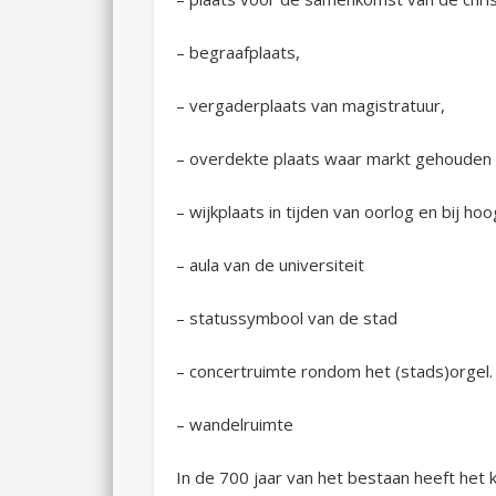
– begraafplaats,
– vergaderplaats van magistratuur,
– overdekte plaats waar markt gehouden
– wijkplaats in tijden van oorlog en bij ho
– aula van de universiteit
– statussymbool van de stad
– concertruimte rondom het (stads)orgel.
– wandelruimte
In de 700 jaar van het bestaan heeft het k