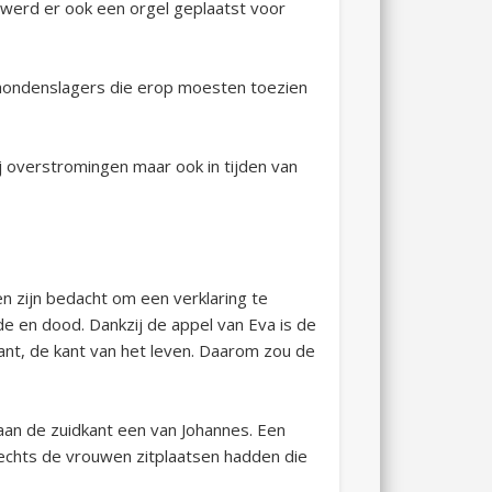
werd er ook een orgel geplaatst voor
hondenslagers die erop moesten toezien
j overstromingen maar ook in tijden van
n zijn bedacht om een verklaring te
e en dood. Dankzij de appel van Eva is de
nt, de kant van het leven. Daarom zou de
aan de zuidkant een van Johannes. Een
lechts de vrouwen zitplaatsen hadden die