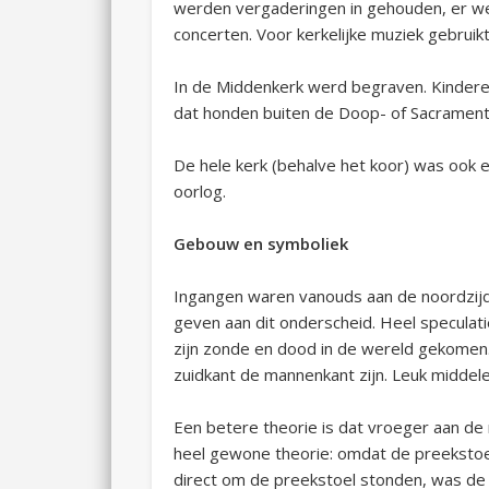
werden vergaderingen in gehouden, er we
concerten. Voor kerkelijke muziek gebruik
In de Middenkerk werd begraven. Kinder
dat honden buiten de Doop- of Sacraments
De hele kerk (behalve het koor) was ook e
oorlog.
Gebouw en symboliek
Ingangen waren vanouds aan de noordzijde
geven aan dit onderscheid. Heel speculat
zijn zonde en dood in de wereld gekomen
zuidkant de mannenkant zijn. Leuk middel
Een betere theorie is dat vroeger aan de
heel gewone theorie: omdat de preekstoel 
direct om de preekstoel stonden, was de