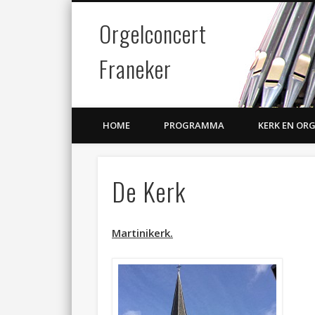
Orgelconcert
Facebook
Twitter
Franeker
HOME
PROGRAMMA
KERK EN OR
De Kerk
Martinikerk.