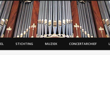
GEL
STICHTING
MUZIEK
CONCERTARCHIEF